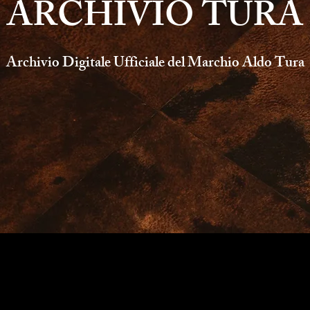
ARCHIVIO TURA
Archivio Digitale Ufficiale del Marchio Aldo Tura
Il grande Maestro della pergamena e de